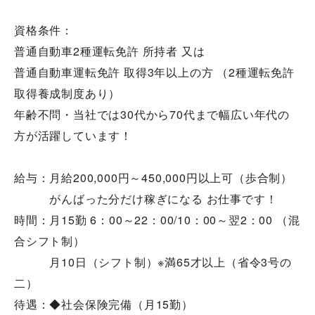
資格条件：
普通自動車2種運転免許 所持者 又は
普通自動車運転免許 取得3年以上の方 （2種運転免許
取得養成制度あり）
年齢不問・当社では30代から70代まで幅広い年代の
方が活躍しています！
給与：月給200,000円～450,000円以上可（歩合制）
がんばった分だけ稼ぎになる お仕事です！
時間：月15勤 6：00～22：00/10：00～翌2：00 （混
合シフト制）
月10日（シフト制）※満65才以上（省令3号の
二）
待遇：◆社会保険完備（月15勤）